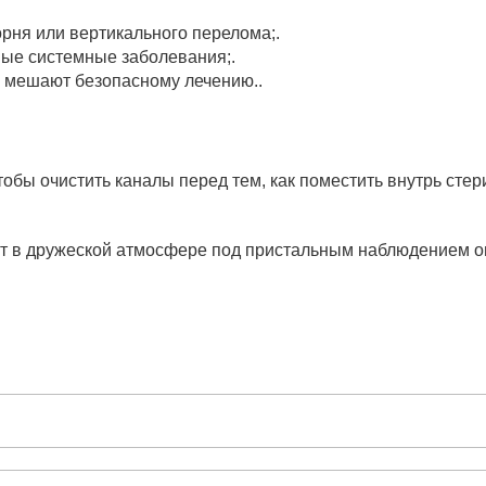
орня или вертикального перелома;.
ые системные заболевания;.
и мешают безопасному лечению..
тобы очистить каналы перед тем, как поместить внутрь ст
ит в дружеской атмосфере под пристальным наблюдением 