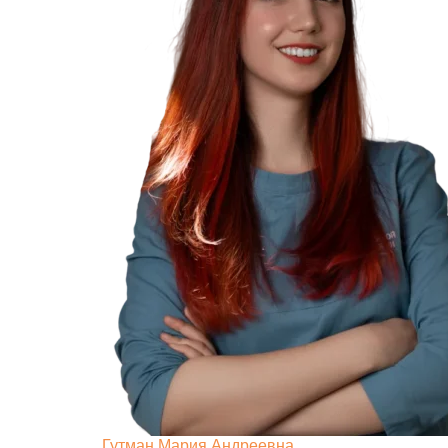
Гутман Мария Андреевна