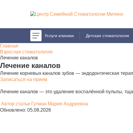
Услуги клиники
Услуги клиники
Детская стоматология
Детская стоматология
Главная
Взрослая стоматология
Лечение каналов
Лечение каналов
Лечение корневых каналов зубов — эндодонтическая терапи
Записаться на прием
Лечение каналов — это удаление воспалённой пульпы, тщат
Автор статьи
Гутман Мария Андреевна
Обновлено: 05.08.2026