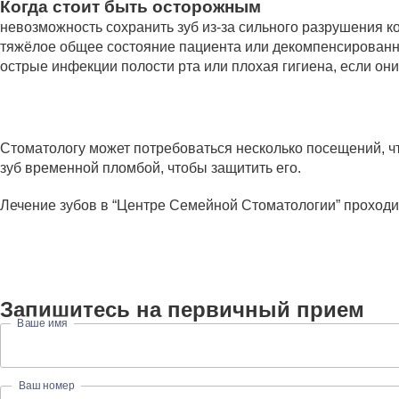
Когда стоит быть осторожным
невозможность сохранить зуб из-за сильного разрушения к
тяжёлое общее состояние пациента или декомпенсированн
острые инфекции полости рта или плохая гигиена, если он
Стоматологу может потребоваться несколько посещений, ч
зуб временной пломбой, чтобы защитить его.
Лечение зубов в “Центре Семейной Стоматологии” проход
Запишитесь на первичный прием
Ваше имя
Ваш номер