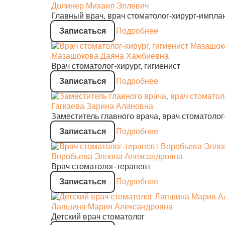
Долинер Михаил Эллевич
Главный врач, врач стоматолог-хирург-импла
Записаться
Подробнее
Мазашокова Даяна Хажбиевна
Врач стоматолог-хирург, гигиенист
Записаться
Подробнее
Гагкаева Зарина Алановна
Заместитель главного врача, врач стоматолог
Записаться
Подробнее
Воробьева Эллона Александровна
Врач стоматолог-терапевт
Записаться
Подробнее
Лапшина Мария Александровна
Детский врач стоматолог