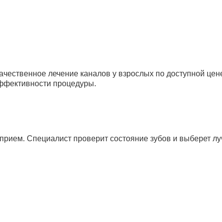
ачественное лечение каналов у взрослых по доступной це
эффективности процедуры.
 прием. Специалист проверит состояние зубов и выберет л