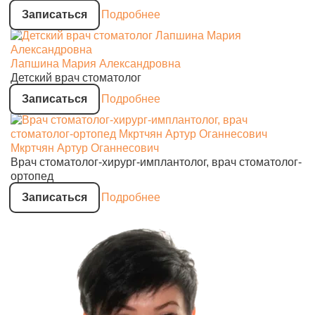
Записаться
Подробнее
Лапшина Мария Александровна
Детский врач стоматолог
Записаться
Подробнее
Мкртчян Артур Оганнесович
Врач стоматолог-хирург-имплантолог, врач стоматолог-
ортопед
Записаться
Подробнее