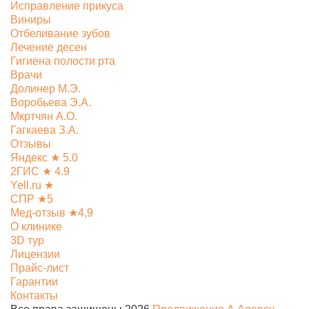
Исправление прикуса
Виниры
Отбеливание зубов
Лечение десен
Гигиена полости рта
Врачи
Долинер М.Э.
Воробьева Э.А.
Мкртчян А.О.
Гагкаева З.А.
Отзывы
Яндекс ★ 5.0
2ГИС ★ 4.9
Yell.ru ★
СПР ★5
Мед-отзыв ★4,9
О клинике
3D тур
Лицензии
Прайс-лист
Гарантии
Контакты