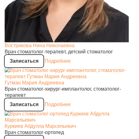
Вострикова Нина Николаевна
Врач стоматолог-терапевт, детский стоматолог
Записаться
Подробнее
Гутман Мария Андреевна
Врач стоматолог-хирург-имплантолог, стоматолог-
терапевт
Записаться
Подробнее
Куркиев Абдулла Марсельевич
Врач стоматолог-ортопед