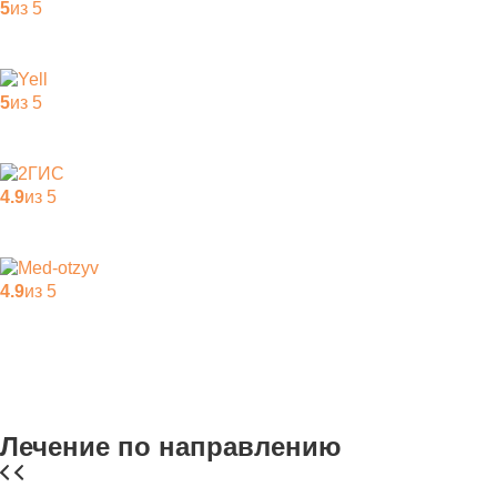
5
из 5
5
из 5
4.9
из 5
4.9
из 5
Лечение по направлению