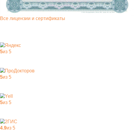
Все лицензии и сертификаты
5
из 5
5
из 5
5
из 5
4.9
из 5