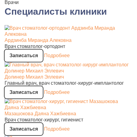
Врачи
Специалисты клиники
Ардзинба Миранда Алековна
Врач стоматолог-ортодонт
Записаться
Подробнее
Долинер Михаил Эллевич
Главный врач, врач стоматолог-хирург-имплантолог
Записаться
Подробнее
Мазашокова Даяна Хажбиевна
Врач стоматолог-хирург, гигиенист
Записаться
Подробнее