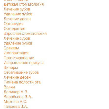
Детская стоматология
Лечение зубов
Удаление зубов
Лечение десен
Ортопедия
Ортодонтия
Взрослая стоматология
Лечение зубов
Удаление зубов
Брекеты
Имплантация
Протезирование
Исправление прикуса
Виниры
Отбеливание зубов
Лечение десен
Гигиена полости рта
Врачи
Долинер М.Э.
Воробьева Э.А.
Мкртчян А.О.
Гагкаева З.А.