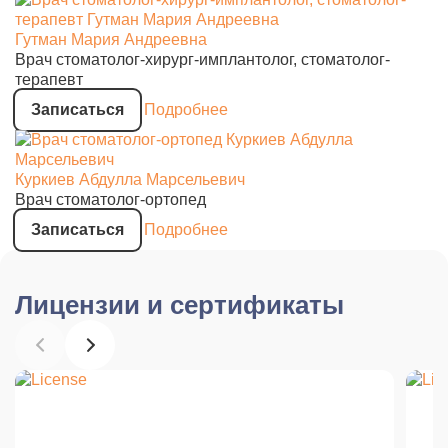
Гутман Мария Андреевна
Врач стоматолог-хирург-имплантолог, стоматолог-
терапевт
Записаться
Подробнее
Куркиев Абдулла Марсельевич
Врач стоматолог-ортопед
Записаться
Подробнее
Лицензии и сертификаты