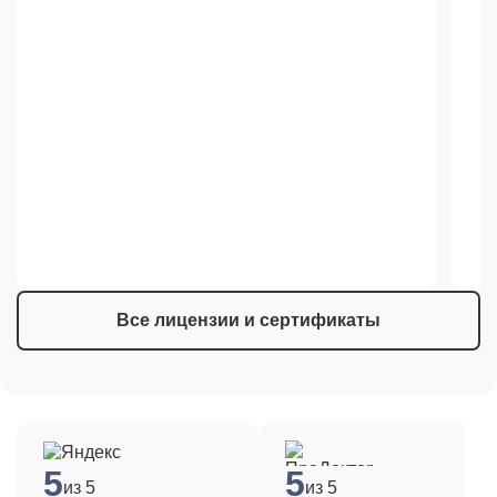
Все лицензии и сертификаты
5
5
из 5
из 5