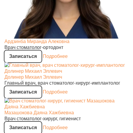
Ардзинба Миранда Алековна
Врач стоматолог-ортодонт
Записаться
Подробнее
Долинер Михаил Эллевич
Главный врач, врач стоматолог-хирург-имплантолог
Записаться
Подробнее
Мазашокова Даяна Хажбиевна
Врач стоматолог-хирург, гигиенист
Записаться
Подробнее