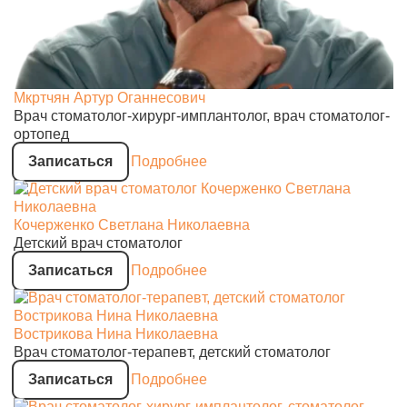
Мкртчян Артур Оганнесович
Врач стоматолог-хирург-имплантолог, врач стоматолог-
ортопед
Записаться
Подробнее
Кочерженко Светлана Николаевна
Детский врач стоматолог
Записаться
Подробнее
Вострикова Нина Николаевна
Врач стоматолог-терапевт, детский стоматолог
Записаться
Подробнее