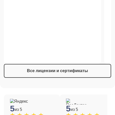
Все лицензии и сертификаты
5
5
из 5
из 5