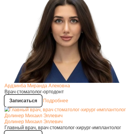
Ардзинба Миранда Алековна
Врач стоматолог-ортодонт
Записаться
Подробнее
Долинер Михаил Эллевич
Главный врач, врач стоматолог-хирург-имплантолог