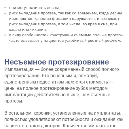
они могут натирать десны;
риск выпадения протеза, так как со временем, когда десны
изменяются, качество фиксации нарушается, и возникает
риск выпадения протеза, в том числе, во время сна, при
кашле или чихании;
в силу особенностей конструкции съемные полные протезы
часто вызывают у пациентов устойчивый рвотный рефлекс.
Несъемное протезирование
Имплантация — более современный способ полного
протезирования. Его основным и, пожалуй,
единственным недостатком является стоимость —
цены на полное протезирование зубов методом
имплантации действительно выше, чем съемные
протезы.
В остальном, коронки, установленные на имплантаты,
полностью удовлетворяют потребности и ожидания как
пациентов, так и докторов. Количество имплантатов