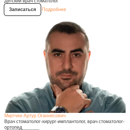
Детский врач стоматолог
Записаться
Подробнее
Мкртчян Артур Оганнесович
Врач стоматолог-хирург-имплантолог, врач стоматолог-
ортопед