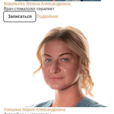
Воробьева Эллона Александровна
Врач стоматолог-терапевт
Записаться
Подробнее
Лапшина Мария Александровна