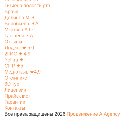
Гигиена полости рта
Врачи
Долинер М.Э.
Воробьева Э.А.
Мкртчян А.О.
Гагкаева З.А.
Отзывы
Яндекс ★ 5.0
2ГИС ★ 4.9
Yell.ru ★
СПР ★5
Мед-отзыв ★4,9
О клинике
3D тур
Лицензии
Прайс-лист
Гарантии
Контакты
Все права защищены 2026
Продвижение A.Agency