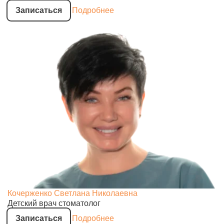
Записаться
Подробнее
Кочерженко Светлана Николаевна
Детский врач стоматолог
Записаться
Подробнее