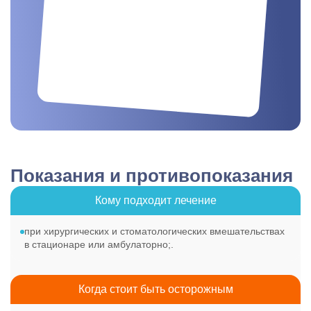
Показания и противопоказания
Кому подходит лечение
при хирургических и стоматологических вмешательствах
в стационаре или амбулаторно;.
Когда стоит быть осторожным