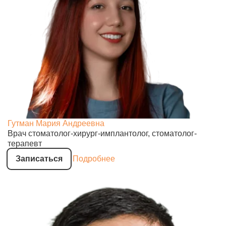
Гутман Мария Андреевна
Врач стоматолог-хирург-имплантолог, стоматолог-
терапевт
Записаться
Подробнее