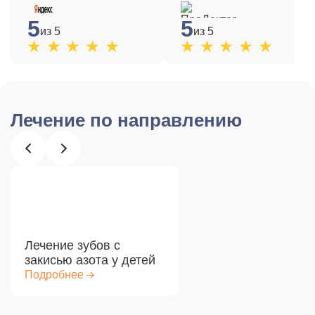
5
5
из 5
из 5
Лечение по направлению
Лечение зубов с
закисью азота у детей
Подробнее