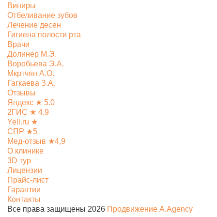
Виниры
Отбеливание зубов
Лечение десен
Гигиена полости рта
Врачи
Долинер М.Э.
Воробьева Э.А.
Мкртчян А.О.
Гагкаева З.А.
Отзывы
Яндекс ★ 5.0
2ГИС ★ 4.9
Yell.ru ★
СПР ★5
Мед-отзыв ★4,9
О клинике
3D тур
Лицензии
Прайс-лист
Гарантии
Контакты
Все права защищены 2026
Продвижение A.Agency