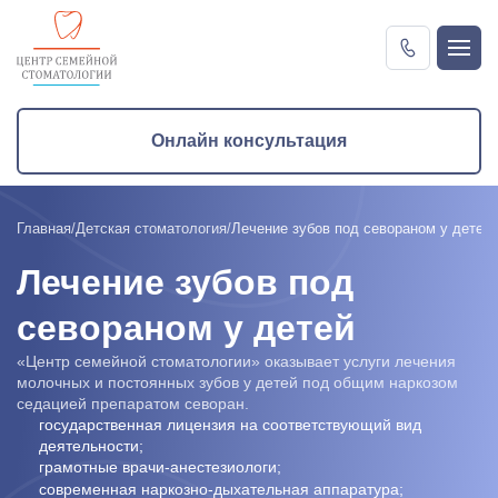
Онлайн консультация
Онлайн консультация
Главная
Детская стоматология
Лечение зубов под севораном у детей
Лечение зубов под
севораном у детей
«Центр семейной стоматологии» оказывает услуги лечения
молочных и постоянных зубов у детей под общим наркозом
седацией препаратом севоран.
государственная лицензия на соответствующий вид
деятельности;
грамотные врачи-анестезиологи;
современная наркозно-дыхательная аппаратура;