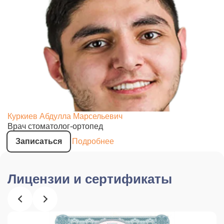
Куркиев Абдулла Марсельевич
Врач стоматолог-ортопед
Записаться
Подробнее
Лицензии и сертификаты