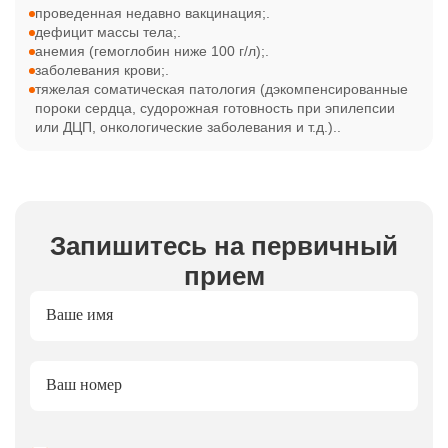
проведенная недавно вакцинация;.
дефицит массы тела;.
анемия (гемоглобин ниже 100 г/л);.
заболевания крови;.
тяжелая соматическая патология (дэкомпенсированные
пороки сердца, судорожная готовность при эпилепсии
или ДЦП, онкологические заболевания и т.д.)..
Запишитесь на первичный
прием
Ваше имя
Ваш номер