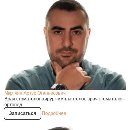
Мкртчян Артур Оганнесович
Врач стоматолог-хирург-имплантолог, врач стоматолог-
ортопед
Записаться
Подробнее